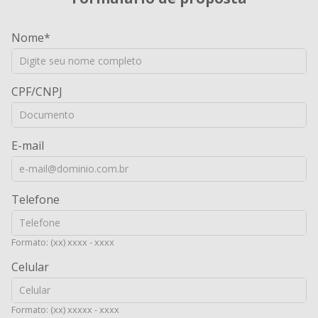
Nome
CPF/CNPJ
E-mail
Telefone
Formato: (xx) xxxx - xxxx
Celular
Formato: (xx) xxxxx - xxxx