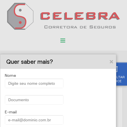
Quer saber mais?
PROPOSTA ONLINE
Nome
CONSULTAR
APÓLICE
CELEBRA SEGUROS -
E-mail
Seguros Empresariais