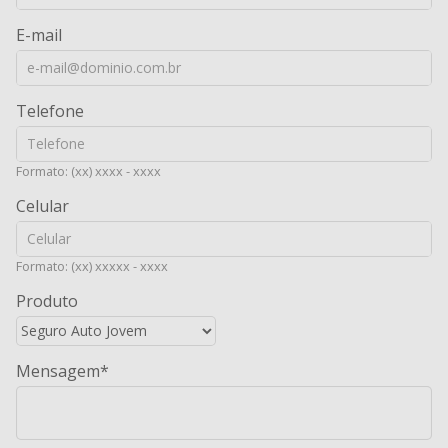
E-mail
Telefone
Formato: (xx) xxxx - xxxx
Celular
Formato: (xx) xxxxx - xxxx
Produto
Mensagem