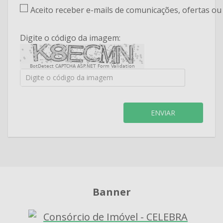
Aceito receber e-mails de comunicações, ofertas o
Digite o código da imagem:
BotDetect CAPTCHA ASP.NET Form Validation
ENVIAR
Banner