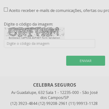
Aceito receber e-mails de comunicações, ofertas ou p
Digite o código da imagem:
BotDetect CAPTCHA ASP.NET Form Validation
ENVIAR
CELEBRA SEGUROS
Av Guadalupe, 632 Sala 1 - 12235-000 - São José
dos Campos/SP
(12) 3923-4844
(12) 99208-2961
(11) 99913-1128