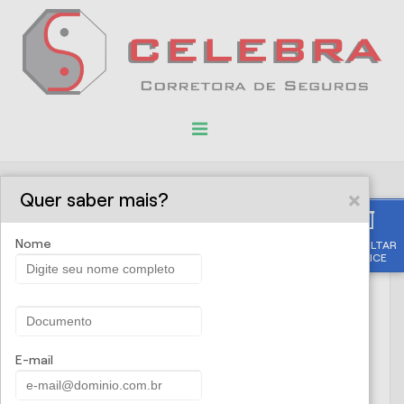
Quer saber mais?
Solicite uma proposta
Nome
CONSULTAR
APÓLICE
Nome
CPF/CNPJ
E-mail