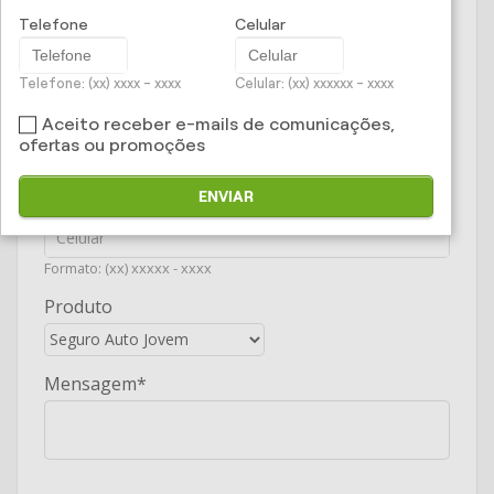
E-mail
Telefone
Celular
Telefone: (xx) xxxx - xxxx
Celular: (xx) xxxxxx - xxxx
Telefone
Aceito receber e-mails de comunicações,
ofertas ou promoções
Formato: (xx) xxxx - xxxx
ENVIAR
Celular
Formato: (xx) xxxxx - xxxx
Produto
Mensagem