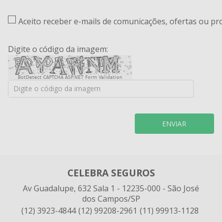
Aceito receber e-mails de comunicações, ofertas ou p
Digite o código da imagem:
BotDetect CAPTCHA ASP.NET Form Validation
ENVIAR
CELEBRA SEGUROS
Av Guadalupe, 632 Sala 1 - 12235-000 - São José
dos Campos/SP
(12) 3923-4844
(12) 99208-2961
(11) 99913-1128