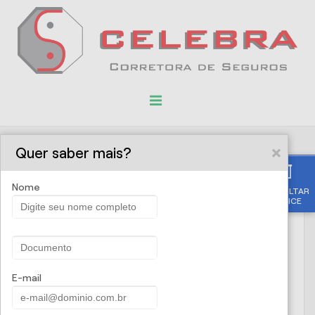
Quer saber mais?
Solicite uma proposta
Nome
CONSULTAR
APÓLICE
Nome
CPF/CNPJ
E-mail