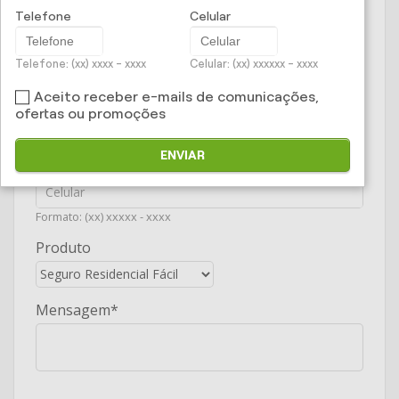
E-mail
Telefone
Celular
Telefone: (xx) xxxx - xxxx
Celular: (xx) xxxxxx - xxxx
Telefone
Aceito receber e-mails de comunicações,
ofertas ou promoções
Formato: (xx) xxxx - xxxx
ENVIAR
Celular
Formato: (xx) xxxxx - xxxx
Produto
Mensagem