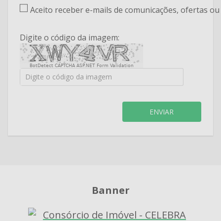
Aceito receber e-mails de comunicações, ofertas o
Digite o código da imagem:
BotDetect CAPTCHA ASP.NET Form Validation
ENVIAR
Banner