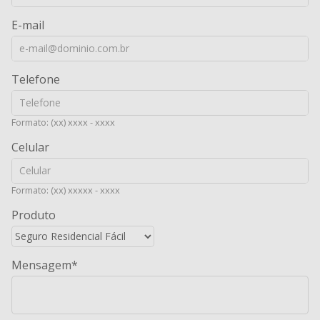
E-mail
Telefone
Formato: (xx) xxxx - xxxx
Celular
Formato: (xx) xxxxx - xxxx
Produto
Mensagem