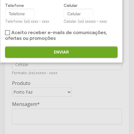
E-mail
Telefone
Celular
Telefone: (xx) xxxx - xxxx
Celular: (xx) xxxxxx - xxxx
Telefone
Aceito receber e-mails de comunicações,
ofertas ou promoções
Formato: (xx) xxxx - xxxx
ENVIAR
Celular
Formato: (xx) xxxxx - xxxx
Produto
Mensagem