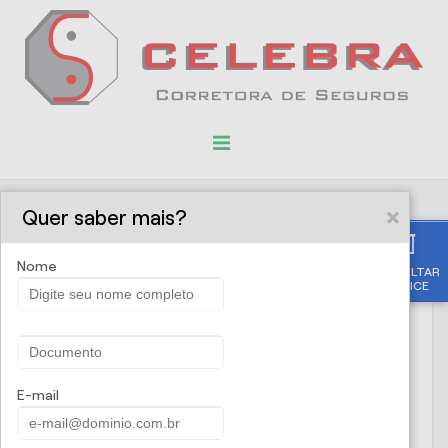
Quer saber mais?
Solicite uma proposta
Nome
CONSULTAR
APÓLICE
Nome
CPF/CNPJ
E-mail