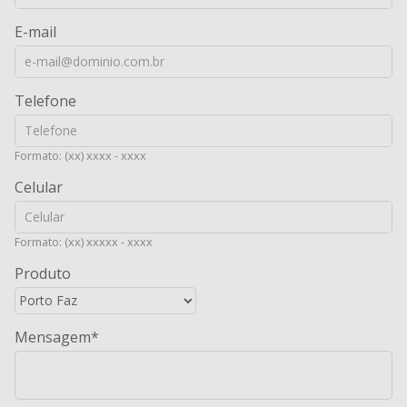
E-mail
Telefone
Formato: (xx) xxxx - xxxx
Celular
Formato: (xx) xxxxx - xxxx
Produto
Mensagem