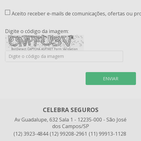
Aceito receber e-mails de comunicações, ofertas ou p
Digite o código da imagem:
BotDetect CAPTCHA ASP.NET Form Validation
ENVIAR
CELEBRA SEGUROS
Av Guadalupe, 632 Sala 1 - 12235-000 - São José
dos Campos/SP
(12) 3923-4844
(12) 99208-2961
(11) 99913-1128